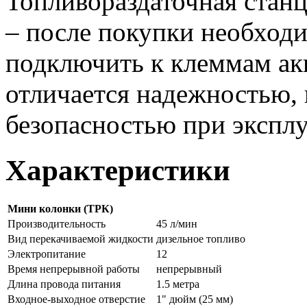
Топливораздаточная станц
– после покупки необход
подключить к клеммам ак
отличается надежностью,
безопасностью при эксплу
Характеристики
Мини колонки (ТРК)
Производительность
45 л/мин
Вид перекачиваемой жидкости
дизельное топливо
Электропитание
12
Время непрерывной работы
непрерывный
Длина провода питания
1.5 метра
Входное-выходное отверстие
1" дюйм (25 мм)