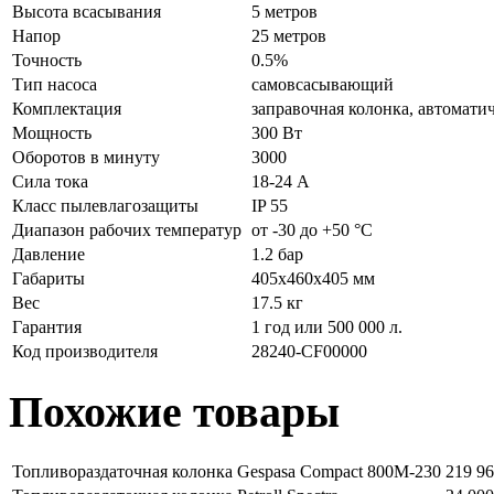
Высота всасывания
5 метров
Напор
25 метров
Точность
0.5%
Тип насоса
самовсасывающий
Комплектация
заправочная колонка, автоматич
Мощность
300 Вт
Оборотов в минуту
3000
Сила тока
18-24 А
Класс пылевлагозащиты
IP 55
Диапазон рабочих температур
от -30 до +50 °С
Давление
1.2 бар
Габариты
405x460x405 мм
Вес
17.5 кг
Гарантия
1 год или 500 000 л.
Код производителя
28240-CF00000
Похожие товары
Топливораздаточная колонка Gespasa Compact 800M-230
219 96