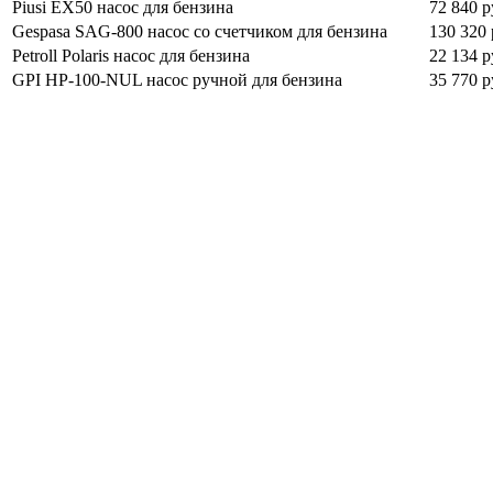
Piusi EX50 насос для бензина
72 840 р
Gespasa SAG-800 насос со счетчиком для бензина
130 320 
Petroll Polaris насос для бензина
22 134 р
GPI HP-100-NUL насос ручной для бензина
35 770 р