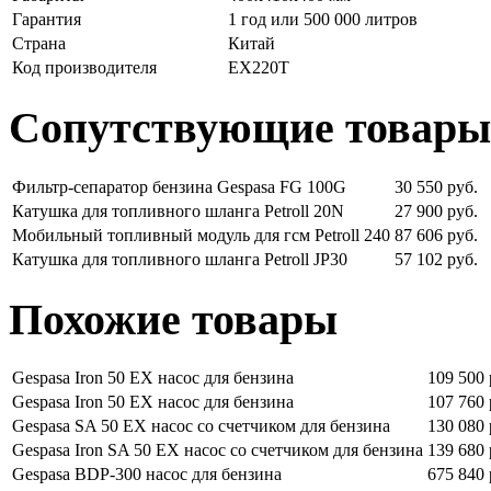
Гарантия
1 год или 500 000 литров
Страна
Китай
Код производителя
EX220T
Сопутствующие товары
Фильтр-сепаратор бензина Gespasa FG 100G
30 550 руб.
Катушка для топливного шланга Petroll 20N
27 900 руб.
Мобильный топливный модуль для гсм Petroll 240
87 606 руб.
Катушка для топливного шланга Petroll JP30
57 102 руб.
Похожие товары
Gespasa Iron 50 EX насос для бензина
109 500 
Gespasa Iron 50 EX насос для бензина
107 760 
Gespasa SA 50 EX насос со счетчиком для бензина
130 080 
Gespasa Iron SA 50 EX насос со счетчиком для бензина
139 680 
Gespasa BDP-300 насос для бензина
675 840 