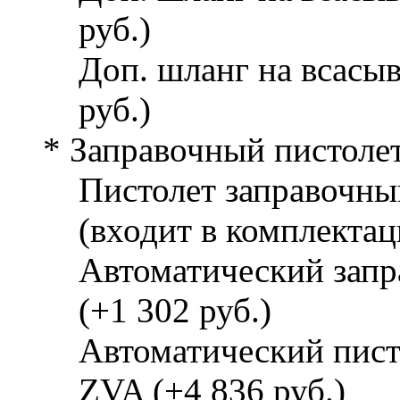
руб.)
Доп. шланг на всасыв
руб.)
* Заправочный пистоле
Пистолет заправочный
(входит в комплекта
Автоматический запра
(+1 302 руб.)
Автоматический писто
ZVA (+4 836 руб.)