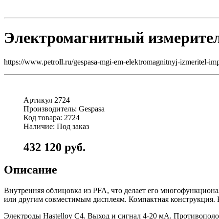
Электромагнитный измерител
https://www.petroll.ru/gespasa-mgi-em-elektromagnitnyj-izmeritel-imp
Артикул 2724
Производитель: Gespasa
Код товара: 2724
Наличие: Под заказ
432 120 руб.
Описание
Внутренняя облицовка из PFA, что делает его многофункцио
или другим совместимым дисплеям. Компактная конструкция. 
Электроды Hastelloy C4. Выход и сигнал 4-20 мА. Противопол