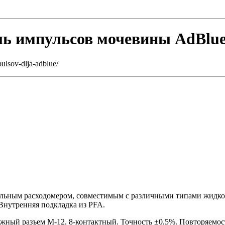
ь импульсов мочевины AdBlu
ulsov-dlja-adblue/
нальным расходомером, совместимым с различными типами жидк
Внутренняя подкладка из PFA.
ожный разъем M-12, 8-контактный. Точность ±0,5%. Повторяемос