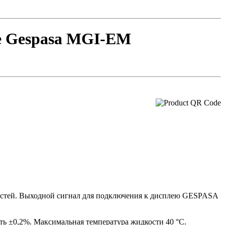
e Gespasa MGI-EM
остей. Выходной сигнал для подключения к дисплею GESPASA
ть ±0,2%. Максимальная температура жидкости 40 °C.