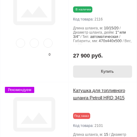
В наличии
Код товара:
2116
Длина шланга, м:
10/15/20
Диаметр шланга, дюйм:
1" или
3/4"
Тип:
автоматическая
Габариты, мм:
470х440х500
Вес,
кг:
28
0
27 900 руб.
Купить
Рекомендуем
Катушка для топливного
шланга Petroll HRD 3415
Под заказ
Код товара:
2101
Длина шланга, м:
15
Диаметр