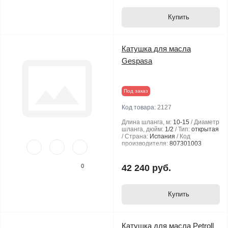
Купить
Катушка для масла
Gespasa
Под заказ
Код товара:
2127
Длина шланга, м:
10-15
Диаметр
шланга, дюйм:
1/2
Тип:
открытая
Страна:
Испания
Код
производителя:
807301003
0
42 240 руб.
Купить
Катушка для масла Petroll