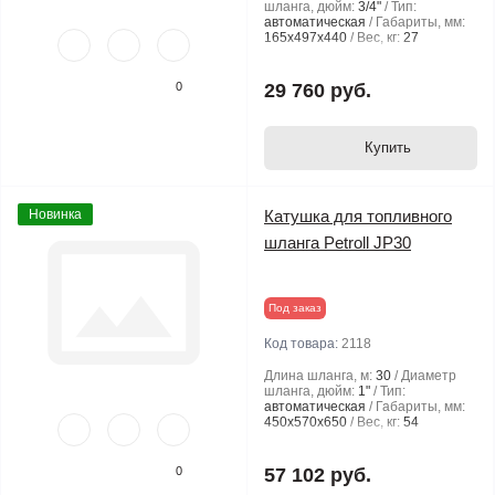
шланга, дюйм:
3/4"
Тип:
автоматическая
Габариты, мм:
165х497х440
Вес, кг:
27
0
29 760 руб.
Купить
Новинка
Катушка для топливного
шланга Petroll JP30
Под заказ
Код товара:
2118
Длина шланга, м:
30
Диаметр
шланга, дюйм:
1"
Тип:
автоматическая
Габариты, мм:
450х570х650
Вес, кг:
54
0
57 102 руб.