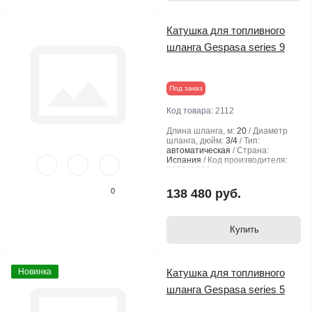
Катушка для топливного
шланга Gespasa series 9
Под заказ
Код товара:
2112
Длина шланга, м:
20
Диаметр
шланга, дюйм:
3/4
Тип:
автоматическая
Страна:
Испания
Код производителя:
807303006
0
138 480 руб.
Купить
Новинка
Катушка для топливного
шланга Gespasa series 5