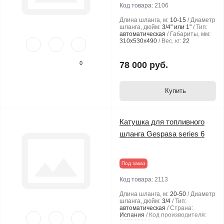
Код товара:
2106
Длина шланга, м:
10-15
Диаметр
шланга, дюйм:
3/4" или 1"
Тип:
автоматическая
Габариты, мм:
310x530x490
Вес, кг:
22
0
78 000 руб.
Купить
Катушка для топливного
шланга Gespasa series 6
Под заказ
Код товара:
2113
Длина шланга, м:
20-50
Диаметр
шланга, дюйм:
3/4
Тип:
автоматическая
Страна:
Испания
Код производителя:
807303012