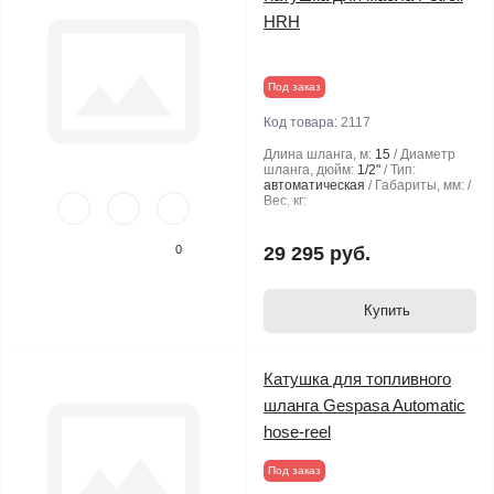
HRH
Под заказ
Код товара:
2117
Длина шланга, м:
15
Диаметр
шланга, дюйм:
1/2"
Тип:
автоматическая
Габариты, мм:
Вес, кг:
0
29 295 руб.
Купить
Катушка для топливного
шланга Gespasa Automatic
hose-reel
Под заказ