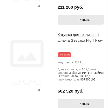
0
211 200 руб.
Купить
Катушка для топливного
шланга Gespasa Hight Flow
Под заказ
Код товара:
2121
Длина шланга, м:
60
Диаметр
шланга, дюйм:
38 мм (1½" дюйма)
Страна:
Испания
Код
производителя:
807300109
0
602 520 руб.
Купить