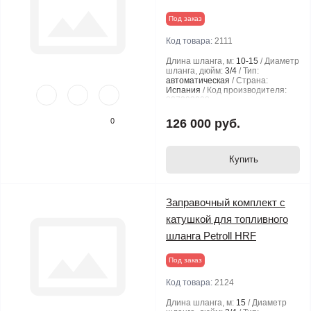
Под заказ
Код товара:
2111
Длина шланга, м:
10-15
Диаметр
шланга, дюйм:
3/4
Тип:
автоматическая
Страна:
Испания
Код производителя:
807303008
0
126 000 руб.
Купить
Заправочный комплект с
катушкой для топливного
шланга Petroll HRF
Под заказ
Код товара:
2124
Длина шланга, м:
15
Диаметр