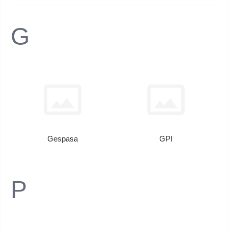
G
Gespasa
GPI
P