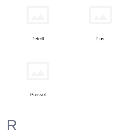
Petroll
Piusi
Pressol
R