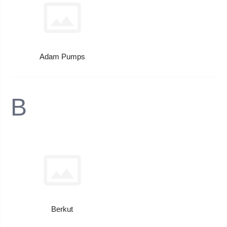
Adam Pumps
B
Berkut