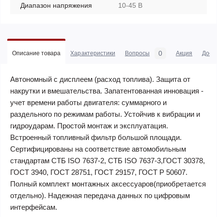
Диапазон напряжения
10-45 В
0
Описание товара
Характеристики
Вопросы
Акция
Дост
Автономный с дисплеем (расход топлива). Защита от
накрутки и вмешательства. Запатентованная инновация -
учет времени работы двигателя: суммарного и
раздельного по режимам работы. Устойчив к вибрации и
гидроударам. Простой монтаж и эксплуатация.
Встроенный топливный фильтр большой площади.
Сертифицированы на соответствие автомобильным
стандартам СТБ ISO 7637-2, СТБ ISO 7637-3,ГОСТ 30378,
ГОСТ 3940, ГОСТ 28751, ГОСТ 29157, ГОСТ Р 50607.
Полный комплект монтажных аксессуаров(приобретается
отдельно). Надежная передача данных по цифровым
интерфейсам.