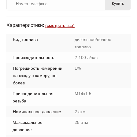
Купить
Характеристики:
(смотреть все)
Вид топлива
дизельное/печное
топливо
Производительность
2-100 л/час
Погрешность измерений
1%
на каждую камеру, не
более
Присоединительная
M14x1.5
резьба
Номинальное давление
2 атм
Mаксимальное
25 атм
давление