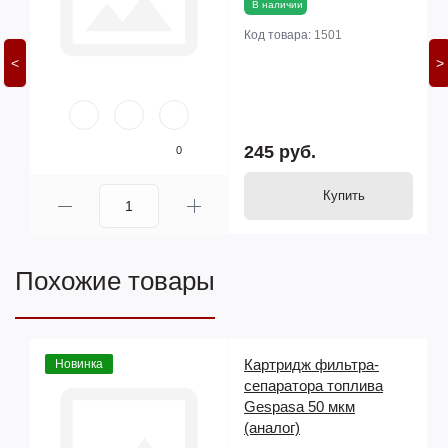
В наличии
Код товара:
1501
<
>
245 руб.
0
Купить
Похожие товары
о
Картридж фильтра-
Новинка
сепаратора топлива
Gespasa 50 мкм
(аналог)