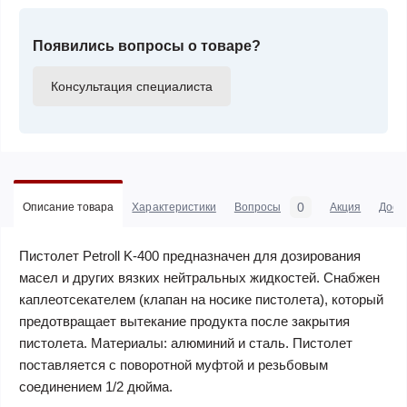
Появились вопросы о товаре?
Консультация специалиста
0
Описание товара
Характеристики
Вопросы
Акция
Дост
Пистолет Petroll K-400 предназначен для дозирования
масел и других вязких нейтральных жидкостей. Снабжен
каплеотсекателем (клапан на носике пистолета), который
предотвращает вытекание продукта после закрытия
пистолета. Материалы: алюминий и сталь. Пистолет
поставляется с поворотной муфтой и резьбовым
соединением 1/2 дюйма.