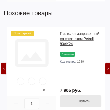
Похожие товары
й
Пистолет заправочный
Популярный
со счетчиком Petroll
80AK24
В наличии
Код товара:
1239
<
>
7 905 руб.
0
Купить