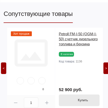
Сопутствующие товары
Petroll FM-I-50 (OGM-I-
Хит продаж
50) счетчик дизельного
топлива и бензина
В наличии
Код товара:
1136
<
>
52 900 руб.
0
Купить