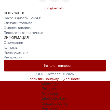
info@petroll.ru
ПОПУЛЯРНОЕ
Насосы дизель 12-24 В
Счетчики топлива
Очистка топлива
Пистолеты заправочные
ИНФОРМАЦИЯ
О компании
Контакты
Производители
Инструкции
Каталог товаров
ООО "Петролл" © 2026
политики конфиденциальности
Messenger
Telegram
WhatsApp
info@petroll.ru
Заказать звонок
Контакты