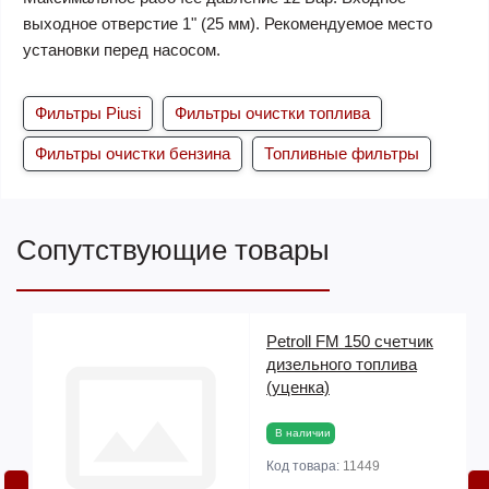
выходное отверстие 1" (25 мм). Рекомендуемое место
установки перед насосом.
Фильтры Piusi
Фильтры очистки топлива
Фильтры очистки бензина
Топливные фильтры
Сопутствующие товары
й
Petroll FM 150 счетчик
дизельного топлива
(уценка)
В наличии
Код товара:
11449