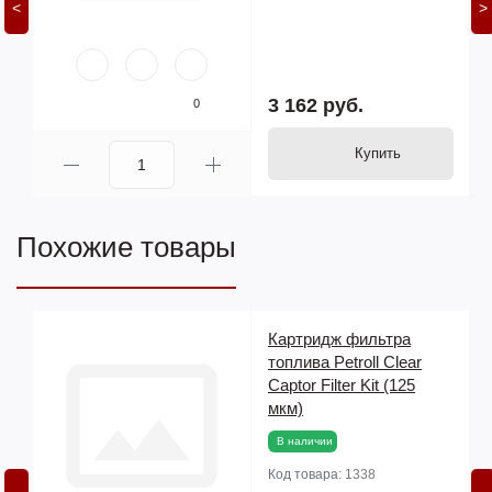
<
>
3 162 руб.
0
Купить
Похожие товары
Картридж фильтра
топлива Petroll Clear
Captor Filter Kit (125
мкм)
В наличии
Код товара:
1338