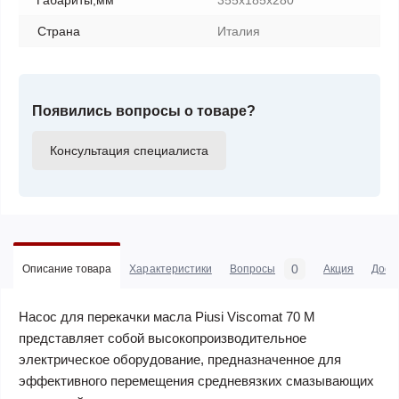
Габариты,мм
355x185x280
Страна
Италия
Появились вопросы о товаре?
Консультация специалиста
0
Описание товара
Характеристики
Вопросы
Акция
Дост
Насос для перекачки масла Piusi Viscomat 70 M
представляет собой высокопроизводительное
электрическое оборудование, предназначенное для
эффективного перемещения средневязких смазывающих