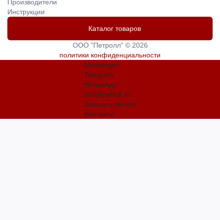
Производители
Инструкции
Каталог товаров
ООО "Петролл" © 2026
политики конфиденциальности
Messenger
Telegram
WhatsApp
info@petroll.ru
Заказать звонок
Контакты