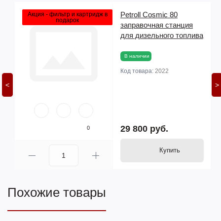
Petroll Cosmic 80
Акция - фильтр и картридж в
подарок
заправочная станция
для дизельного топлива
В наличии
Код товара:
2022
<
>
29 800 руб.
0
Купить
Похожие товары